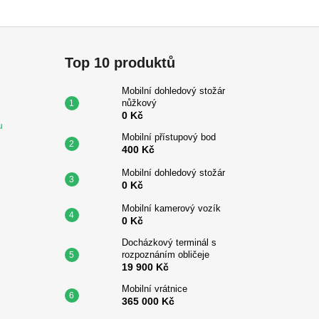
Top 10 produktů
Mobilní dohledový stožár
nůžkový
0 Kč
u
Mobilní přístupový bod
400 Kč
Mobilní dohledový stožár
0 Kč
Mobilní kamerový vozík
0 Kč
Docházkový terminál s
rozpoznáním obličeje
19 900 Kč
Mobilní vrátnice
365 000 Kč