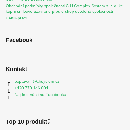
Obchodní podmínky společnosti C H Complex System s. r. o. ke
kupní smlouvě uzavřené přes e-shop uvedené společnosti
Cenik-praci
Facebook
Kontakt
poptavam
@
chsystem.cz
+420 770 146 004
Najdete nás i na Facebooku
Top 10 produktů